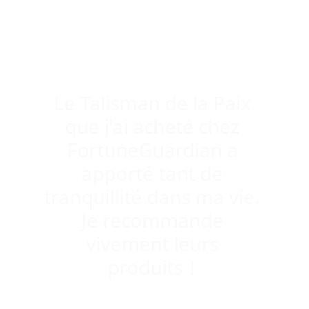
Customer Reviews
Le Talisman de la Paix 
que j'ai acheté chez 
FortuneGuardian a 
apporté tant de 
tranquillité dans ma vie. 
Je recommande 
vivement leurs 
produits！